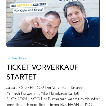
TICKET
VORVERKAUF
Familien
Kinder
STARTET
TICKET VORVERKAUF
STARTET
Jaaaaa! ES GEHT LOS! Der Vorverkauf für unser
Mitmach-Konzert mit Mike Müllerbauer startet!
24.04.2024 | 16:00 Uhr Bürgerhaus Wehrheim Ab sofort
könnt ihr euch eure Tickets in der BUCHHANDLUNG