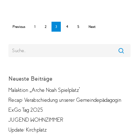
Previous
1
2
3
4
5
Next
Neueste Beiträge
Malaktion „Arche Noah Spielplatz“
Recap: Verabschiedung unserer Gemeindepädagogin
ExGo Tag 2025
JUGEND WOHNZIMMER
Update: Kirchplatz