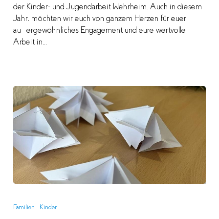
der Kinder- und Jugendarbeit Wehrheim. Auch in diesem
Jahr, möchten wir euch von ganzem Herzen für euer
außergewöhnliches Engagement und eure wertvolle
Arbeit in…
Maxi
Club:
Familien
Kinder
Eltern-