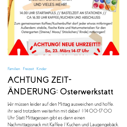
ACHTUNG
ZEIT-
Familien
Freizeit
Kinder
ÄNDERUNG:
ACHTUNG ZEIT-
Osterwerkstatt
ÄNDERUNG: Osterwerkstatt
Wir müssen leider auf den Mittag ausweichen und hoffe,
ihr seid trotzdem weiterhin mit dabei! :) 14:00-17:00
Uhr Statt Mittagessen gibt es dann einen
Nachmittagssnack mit Kaffee / Kuchen und Laugengebäck.