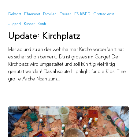
Update:
Kirchplatz
Dekanat
Ehrenamt
Familien
Freizeit
FSJ/BFD
Gottesdienst
Jugend
Kinder
Konfi
Update: Kirchplatz
Wer ab und zu an der Wehrheimer Kirche vorbeifährt hat
es sicher schon bemerkt: Da ist grosses im Gange! Der
Kirchplatz wird umgestaltet und soll künftig vielfältig
genutzt werden! Das absolute Highlight für die Kids: Eine
große Arche Noah zum…