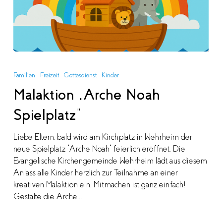
Malaktion
„Arche
Familien
Freizeit
Gottesdienst
Kinder
Noah
Malaktion „Arche Noah
Spielplatz“
Spielplatz“
Liebe Eltern, bald wird am Kirchplatz in Wehrheim der
neue Spielplatz "Arche Noah" feierlich eröffnet. Die
Evangelische Kirchengemeinde Wehrheim lädt aus diesem
Anlass alle Kinder herzlich zur Teilnahme an einer
kreativen Malaktion ein. Mitmachen ist ganz einfach!
Gestalte die Arche…