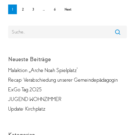
1
2
3
…
6
Next
Neueste Beiträge
Malaktion „Arche Noah Spielplatz“
Recap: Verabschiedung unserer Gemeindepädagogin
ExGo Tag 2025
JUGEND WOHNZIMMER
Update: Kirchplatz
Kategorien