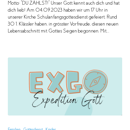
Motto: "DU ZÄHLST!" Unser Gott kennt auch dich und hat
dich lieb! Am 04.09.2023 haben wir um 17 Uhr in
unserer Kirche Schulanfangsgottesdienst gefeiert. Rund
30 1. Klässler haben, in grösster Vorfreude, diesen neuen
Lebensabschnitt mit Gottes Segen begonnen. Mit…
Neue
ExGo
Familien
Gottesdienst
Kinder