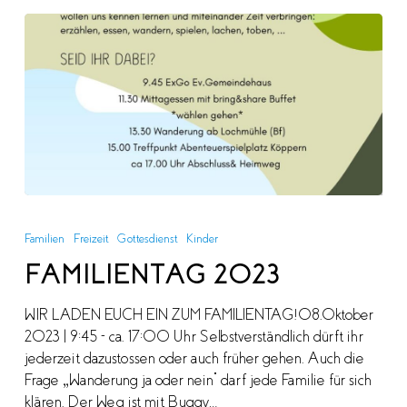
FAMILIENTAG
2023
Familien
Freizeit
Gottesdienst
Kinder
FAMILIENTAG 2023
WIR LADEN EUCH EIN ZUM FAMILIENTAG!08.Oktober
2023 | 9:45 - ca. 17:00 Uhr Selbstverständlich dürft ihr
jederzeit dazustossen oder auch früher gehen. Auch die
Frage „Wanderung ja oder nein“ darf jede Familie für sich
klären. Der Weg ist mit Buggy…