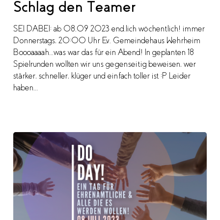
Schlag den Teamer
SEI DABEI: ab 08.09 2023 end.lich wöchentlich! immer
Donnerstags, 20:00 Uhr Ev. Gemeindehaus Wehrheim
Boooaaaah...was war das für ein Abend! In geplanten 18
Spielrunden wollten wir uns gegenseitig beweisen, wer
stärker, schneller, klüger und einfach toller ist :P Leider
haben…