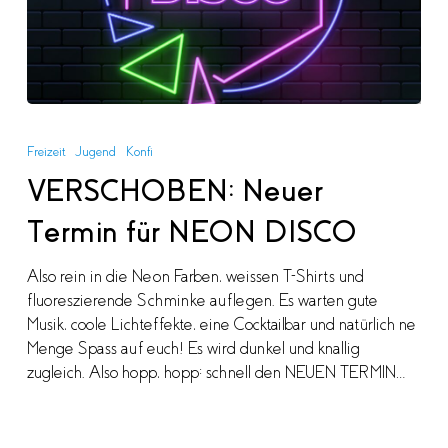
VERSCHOBEN:
Neuer
Freizeit
Jugend
Konfi
Termin
VERSCHOBEN: Neuer
für
NEON
Termin für NEON DISCO
DISCO
Also rein in die Neon Farben, weissen T-Shirts und
fluoreszierende Schminke auflegen. Es warten gute
Musik, coole Lichteffekte, eine Cocktailbar und natürlich ne
Menge Spass auf euch! Es wird dunkel und knallig
zugleich. Also hopp, hopp: schnell den NEUEN TERMIN…