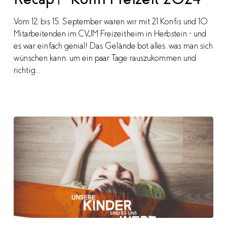
2024
Vom 12. bis 15. September waren wir mit 21 Konfis und 10
Mitarbeitenden im CVJM Freizeitheim in Herbstein – und
es war einfach genial! Das Gelände bot alles, was man sich
wünschen kann, um ein paar Tage rauszukommen und
richtig…
Ihr