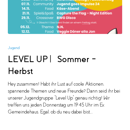
LEVEL
UP
Jugend
|
LEVEL UP | Sommer –
Sommer
–
Herbst
Herbst
Hey zusammen! Habt ihr Lust auf coole Aktionen,
spannende Themen und neue Freunde? Dann seid ihr bei
unserer Jugendgruppe "Level Up" genau richtig! Wir
treffen uns jeden Donnerstag um 19:45 Uhr im Ev.
Gemeindehaus. Egal, ob du neu dabei bist…