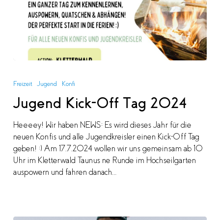
Jugend
Kick-
Freizeit
Jugend
Konfi
Off
Jugend Kick-Off Tag 2024
Tag
2024
Heeeey! Wir haben NEWS: Es wird dieses Jahr für die
neuen Konfis und alle Jugendkreisler einen Kick-Off Tag
geben! :) Am 17.7.2024 wollen wir uns gemeinsam ab 10
Uhr im Kletterwald Taunus ne Runde im Hochseilgarten
auspowern und fahren danach…