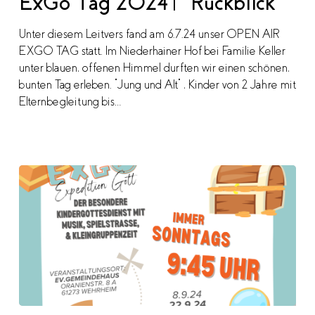
ExGo Tag 2024 | Rückblick
Rückblick
Unter diesem Leitvers fand am 6.7.24 unser OPEN AIR
EXGO TAG statt. Im Niederhainer Hof bei Familie Keller
unter blauen, offenen Himmel durften wir einen schönen,
bunten Tag erleben. "Jung und Alt" , Kinder von 2 Jahre mit
Elternbegleitung bis…
Yay!