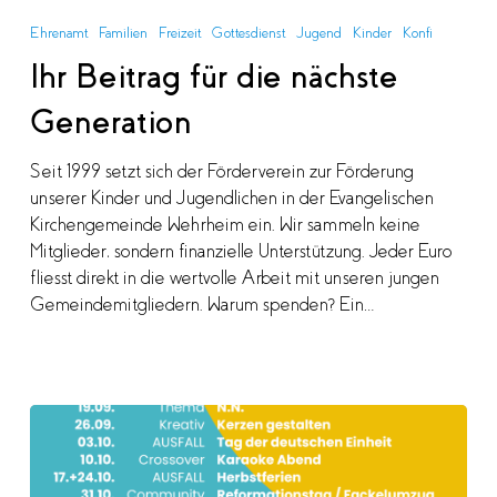
Beitrag
Ehrenamt
Familien
Freizeit
Gottesdienst
Jugend
Kinder
Konfi
für
Ihr Beitrag für die nächste
die
nächste
Generation
Generation
Seit 1999 setzt sich der Förderverein zur Förderung
unserer Kinder und Jugendlichen in der Evangelischen
Kirchengemeinde Wehrheim ein. Wir sammeln keine
Mitglieder, sondern finanzielle Unterstützung. Jeder Euro
fliesst direkt in die wertvolle Arbeit mit unseren jungen
Gemeindemitgliedern. Warum spenden? Ein…