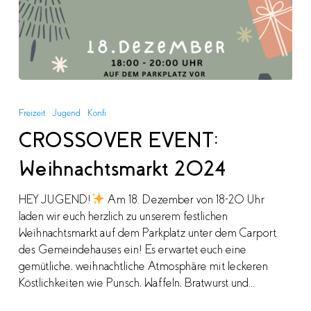
CROSSOVER
EVENT:
Freizeit
Jugend
Konfi
Weihnachtsmarkt
CROSSOVER EVENT:
2024
Weihnachtsmarkt 2024
HEY JUGEND!
Am 18. Dezember von 18-20 Uhr
laden wir euch herzlich zu unserem festlichen
Weihnachtsmarkt auf dem Parkplatz unter dem Carport
des Gemeindehauses ein! Es erwartet euch eine
gemütliche, weihnachtliche Atmosphäre mit leckeren
Köstlichkeiten wie Punsch, Waffeln, Bratwurst und…