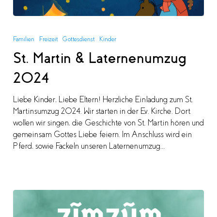
St.
Martin
Familien
Freizeit
Gottesdienst
Kinder
&
St. Martin & Laternenumzug
Laternenumzug
2024
2024
Liebe Kinder, Liebe Eltern! Herzliche Einladung zum St.
Martinsumzug 2024. Wir starten in der Ev. Kirche. Dort
wollen wir singen, die Geschichte von St. Martin hören und
gemeinsam Gottes Liebe feiern. Im Anschluss wird ein
Pferd, sowie Fackeln unseren Laternenumzug…