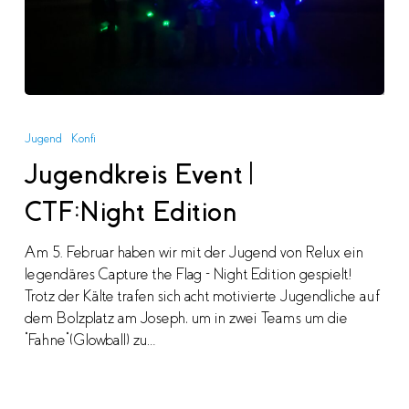
Jugendkreis
Event
Jugend
Konfi
|
Jugendkreis Event |
CTF:Night
Edition
CTF:Night Edition
Am 5. Februar haben wir mit der Jugend von Relux ein
legendäres Capture the Flag – Night Edition gespielt!
Trotz der Kälte trafen sich acht motivierte Jugendliche auf
dem Bolzplatz am Joseph, um in zwei Teams um die
"Fahne"(Glowball) zu…