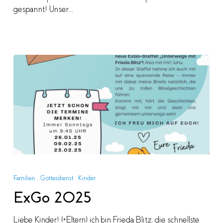
gespannt! Unser…
ExGo
2025
Familien
Gottesdienst
Kinder
ExGo 2025
Liebe Kinder! (+Eltern) ich bin Frieda Blitz, die schnellste